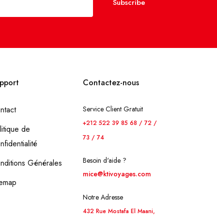
Subscribe
pport
Contactez-nous
ntact
Service Client Gratuit
+212 522 39 85 68 / 72 /
litique de
73 / 74
nfidentialité
Besoin d'aide ?
nditions Générales
mice@ktivoyages.com
temap
Notre Adresse
432 Rue Mostafa El Maani,