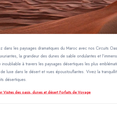
z dans les paysages dramatiques du Maroc avec nos Circuits Oa
luxuriantes, la grandeur des dunes de sable ondulantes et l'immens
 inoubliable à travers les paysages désertiques les plus embléma
de luxe dans le désert et vues époustouflantes. Vivez la tranquillit
its désertiques.
r Visites des oasis, dunes et désert Forfaits de Voyage