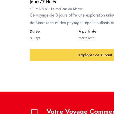
Jours/7 Nuits
KTI MAROC : Le meilleur du Maroc
Ce voyage de 8 jours offre une exploration unique
de Marrakech et des paysages époustouflants de
Durée
À partir de
8 Days
Marrakech
Explorer ce Circuit
Votre Voyage Commen