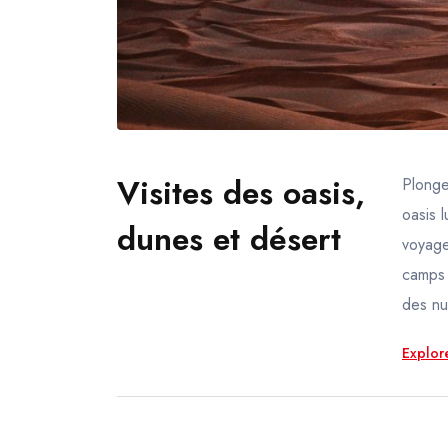
Visites des oasis,
Plonge
oasis 
dunes et désert
voyage
camps 
des nu
Explore