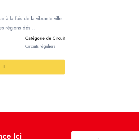
 à la fois de la vibrante ville
s régions dés...
Catégorie de Circuit
Circuits réguliers
ce Ici