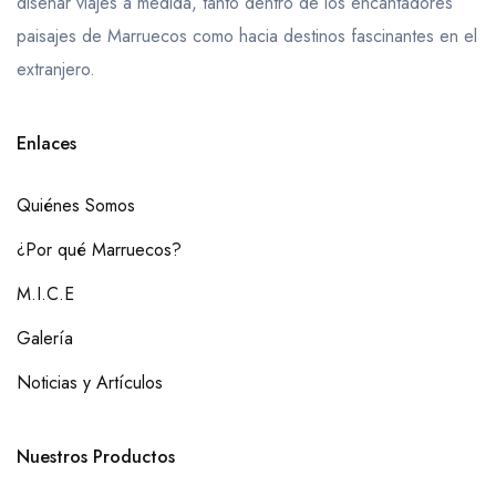
diseñar viajes a medida, tanto dentro de los encantadores
paisajes de Marruecos como hacia destinos fascinantes en el
extranjero.
Enlaces
Quiénes Somos
¿Por qué Marruecos?
M.I.C.E
Galería
Noticias y Artículos
Nuestros Productos