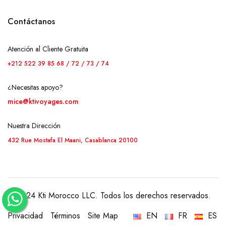
Contáctanos
Atención al Cliente Gratuita
+212 522 39 85 68 / 72 / 73 / 74
¿Necesitas apoyo?
mice@ktivoyages.com
Nuestra Dirección
432 Rue Mostafa El Maani, Casablanca 20100
© 2024 Kti Morocco LLC. Todos los derechos reservados.
Privacidad
Términos
Site Map
EN
FR
ES