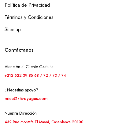
Política de Privacidad
Términos y Condiciones
Sitemap
Contáctanos
Atención al Cliente Gratuita
+212 522 39 85 68 / 72 / 73 / 74
¿Necesitas apoyo?
mice@ktivoyages.com
Nuestra Dirección
432 Rue Mostafa El Maani, Casablanca 20100