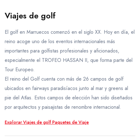
Viajes de luna de miel
Viajes de golf
VIAJES A MEDIDA
El golf en Marruecos comenzó en el siglo XX. Hoy en día, el
reino acoge uno de los eventos internacionales más
importantes para golfistas profesionales y aficionados,
especialmente el TROFEO HASSAN II, que forma parte del
Tour Europeo.
El reino del Golf cuenta con más de 26 campos de golf
ubicados en fairways paradisíacos junto al mar y greens al
pie del Atlas. Estos campos de elección han sido diseñados
por arquitectos y paisajistas de renombre internacional.
Explorar Viajes de golf Paquetes de Viaje