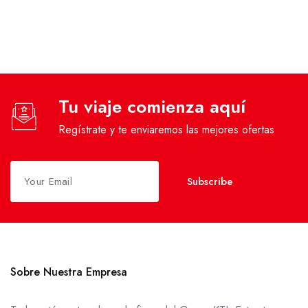
Tu viaje comienza aquí
Regístrate y te enviaremos las mejores ofertas
Subscribe
Sobre Nuestra Empresa